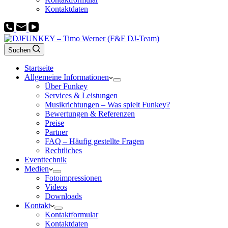
Kontaktdaten
Suchen
Startseite
Allgemeine Informationen
Über Funkey
Services & Leistungen
Musikrichtungen – Was spielt Funkey?
Bewertungen & Referenzen
Preise
Partner
FAQ – Häufig gestellte Fragen
Rechtliches
Eventtechnik
Medien
Fotoimpressionen
Videos
Downloads
Kontakt
Kontaktformular
Kontaktdaten