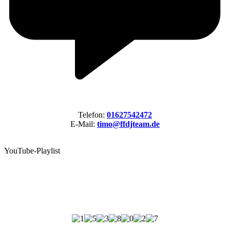
Telefon:
01627542472
E-Mail:
timo@ffdjteam.de
YouTube-Playlist