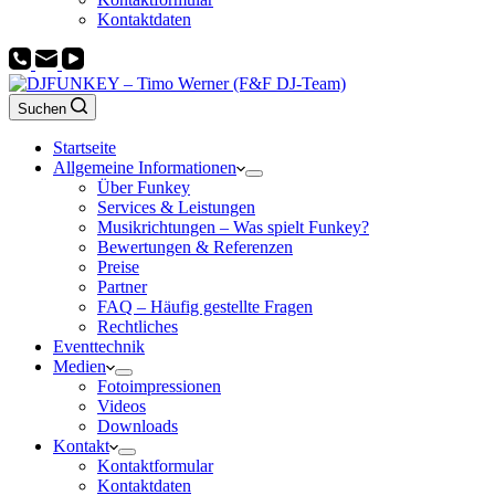
Kontaktdaten
Suchen
Startseite
Allgemeine Informationen
Über Funkey
Services & Leistungen
Musikrichtungen – Was spielt Funkey?
Bewertungen & Referenzen
Preise
Partner
FAQ – Häufig gestellte Fragen
Rechtliches
Eventtechnik
Medien
Fotoimpressionen
Videos
Downloads
Kontakt
Kontaktformular
Kontaktdaten